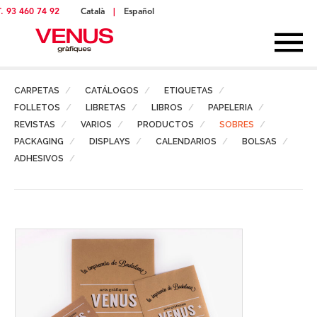
T. 93 460 74 92
Català
|
Español
CARPETAS
CATÁLOGOS
ETIQUETAS
FOLLETOS
LIBRETAS
LIBROS
PAPELERIA
REVISTAS
VARIOS
PRODUCTOS
SOBRES
PACKAGING
DISPLAYS
CALENDARIOS
BOLSAS
ADHESIVOS