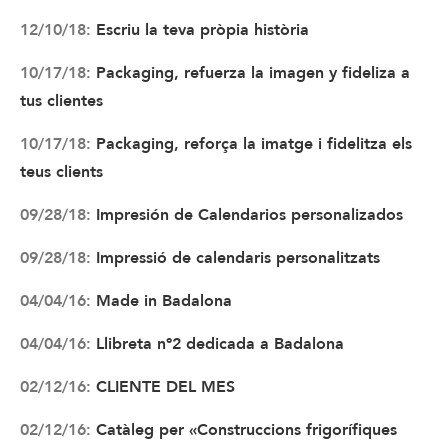
12/10/18:
Escriu la teva pròpia història
10/17/18:
Packaging, refuerza la imagen y fideliza a
tus clientes
10/17/18:
Packaging, reforça la imatge i fidelitza els
teus clients
09/28/18:
Impresión de Calendarios personalizados
09/28/18:
Impressió de calendaris personalitzats
04/04/16:
Made in Badalona
04/04/16:
Llibreta nº2 dedicada a Badalona
02/12/16:
CLIENTE DEL MES
02/12/16:
Catàleg per «Construccions frigorífiques