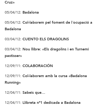
Cruz»
05/04/12:
Badalona
05/04/12:
Col-laborem pel foment de l´ocupació a
Badalona
03/04/12:
CUENTO ELS DRAGOLINS
03/04/12:
Nou llibre: «Els dragolins i en Turnemi
pastisser»
12/09/11:
COLABORACIÓN
12/09/11:
Col-laborem amb la cursa «Badalona
Running»
12/04/11:
Sabeis que…
12/04/11:
Llibreta nº1 dedicada a Badalona