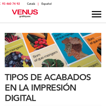
T. 93 460 74 92
Català
|
Español
TIPOS DE ACABADOS
EN LA IMPRESIÓN
DIGITAL